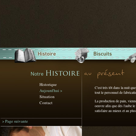
Historique
C'est trés tôt dans la nuit qu
Aujourd'hui >
tout le personnel de fabricati
Situation
La production de pain, vienno
Contact
oeuvre afin que dés l'aube l
satisfaire au mieux et au plus
> Page suivante