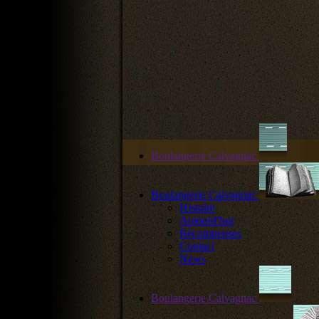
Boulangerie Calvagnac
Boulangerie Calvagnac
Histoire
Aujourd'hui
Récompenses
Contact
News
Boulangerie Calvagnac