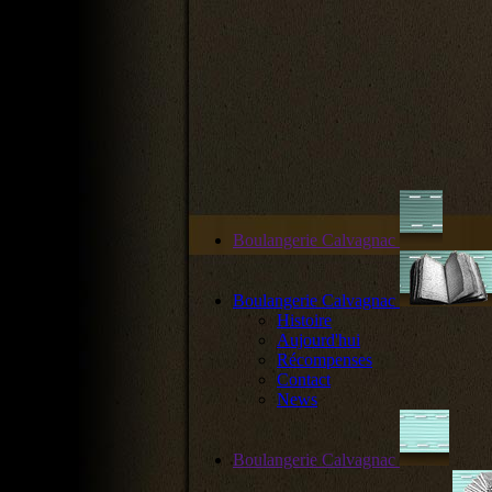
Boulangerie Calvagnac
Boulangerie Calvagnac
Histoire
Aujourd'hui
Récompenses
Contact
News
Boulangerie Calvagnac